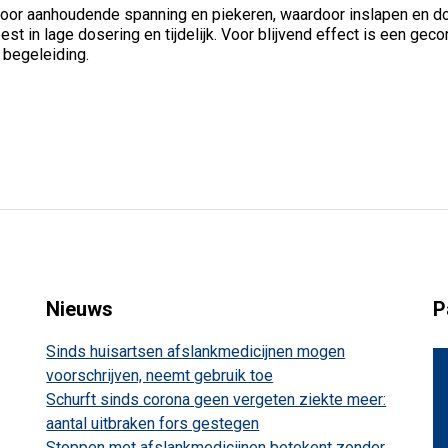
oor aanhoudende spanning en piekeren, waardoor inslapen en do
est in lage dosering en tijdelijk. Voor blijvend effect is een g
 begeleiding.
Nieuws
P
Sinds huisartsen afslankmedicijnen mogen
voorschrijven, neemt gebruik toe
Schurft sinds corona geen vergeten ziekte meer:
aantal uitbraken fors gestegen
Stoppen met afslankmedicijnen betekent zonder