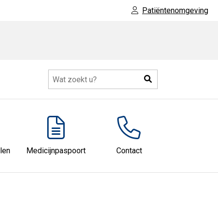
Patiëntenomgeving
Zoeken
len
Medicijnpaspoort
Contact