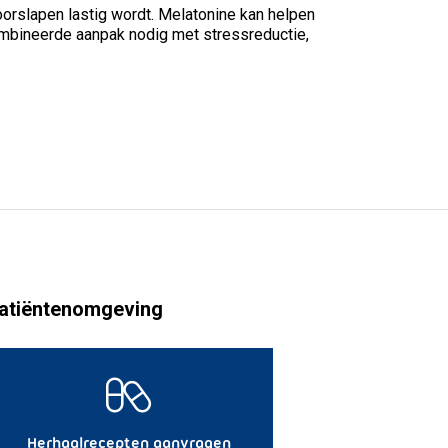
orslapen lastig wordt. Melatonine kan helpen
ecombineerde aanpak nodig met stressreductie,
atiëntenomgeving
Herhaalrecepten aanvragen