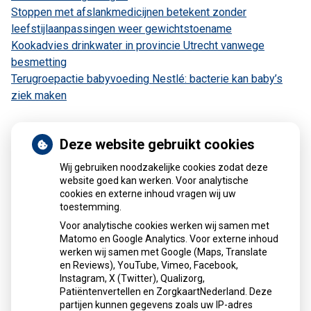
Stoppen met afslankmedicijnen betekent zonder
leefstijlaanpassingen weer gewichtstoename
Kookadvies drinkwater in provincie Utrecht vanwege
besmetting
Terugroepactie babyvoeding Nestlé: bacterie kan baby’s
ziek maken
Deze website gebruikt cookies
Patiëntenomgeving
Wij gebruiken noodzakelijke cookies zodat deze
website goed kan werken. Voor analytische
cookies en externe inhoud vragen wij uw
toestemming.
Voor analytische cookies werken wij samen met
Matomo en Google Analytics. Voor externe inhoud
Herhaalrecepten aanvragen
werken wij samen met Google (Maps, Translate
en Reviews), YouTube, Vimeo, Facebook,
Instagram, X (Twitter), Qualizorg,
Patiëntenvertellen en ZorgkaartNederland. Deze
Patiëntenomgeving
partijen kunnen gegevens zoals uw IP-adres