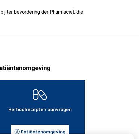
j ter bevordering der Pharmacie), die
atiëntenomgeving
Herhaalrecepten aanvragen
Patiëntenomgeving