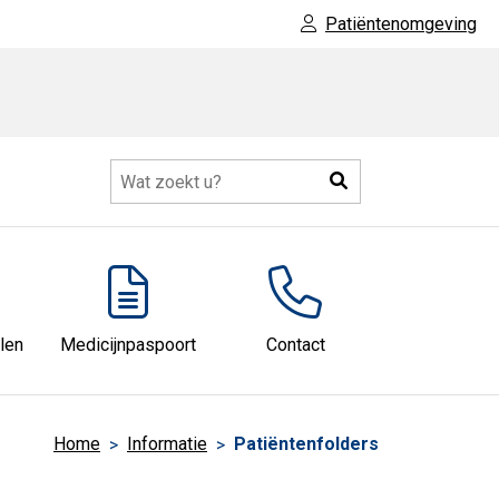
Patiëntenomgeving
Zoeken
len
Medicijnpaspoort
Contact
Home
Informatie
Patiëntenfolders