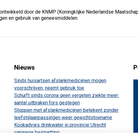
 ontwikkeld door de KNMP (Koningklijke Nederlandse Maatschappi
ngen en gebruik van geneesmiddelen.
Nieuws
P
Sinds huisartsen afslankmedicijnen mogen
voorschrijven, neemt gebruik toe
Schurft sinds corona geen vergeten ziekte meer:
aantal uitbraken fors gestegen
Stoppen met afslankmedicijnen betekent zonder
leefstijlaanpassingen weer gewichtstoename
Kookadvies drinkwater in provincie Utrecht
vanwege besmetting