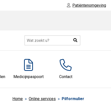
Patiëntenomgeving
Zoeken
len
Medicijnpaspoort
Contact
Home
Online services
Pilformulier