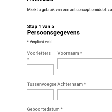
Maakt u gebruik van een anticonceptiemiddel, zoal
Stap 1 van 5
Persoonsgegevens
* Verplicht veld.
Voorletters
Voornaam
*
*
Tussenvoegsel
Achternaam
*
Geboortedatum
*