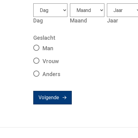
Dag
Maand
Jaar
Geslacht
Man
Vrouw
Anders
Volgende