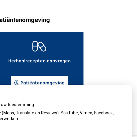
atiëntenomgeving
Herhaalrecepten aanvragen
Patiëntenomgeving
ij uw toestemming.
 (Maps, Translate en Reviews), YouTube, Vimeo, Facebook,
verwerken.